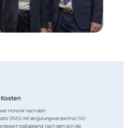
 Kosten
unser Honorar nach dem
tz (RVG) mit Vergütungsverzeichnis (VV).
tandswert maßgebend, nach dem sich die