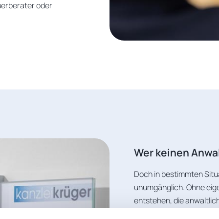
erberater oder
Wer keinen Anwalt
Doch in bestimmten Situat
unumgänglich. Ohne eige
entstehen, die anwaltlich
Verkehrsunfälle, die vo