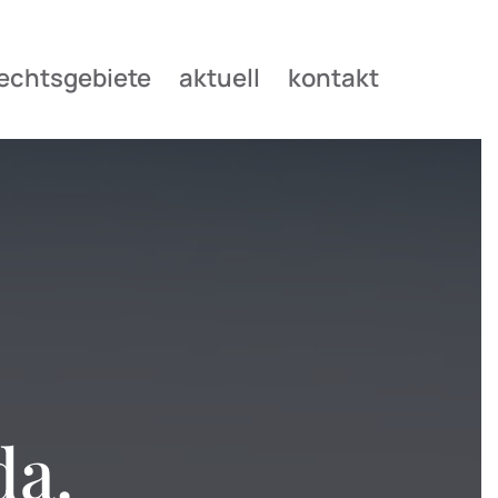
echtsgebiete
aktuell
kontakt
da.