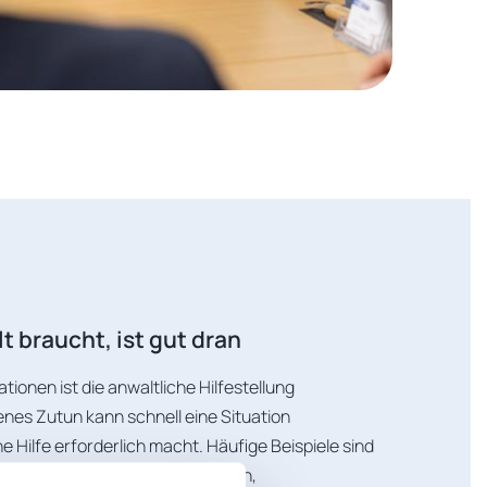
 braucht, ist gut dran
ionen ist die anwaltliche Hilfestellung
nes Zutun kann schnell eine Situation
e Hilfe erforderlich macht. Häufige Beispiele sind
m Unfallgegner verursacht werden,