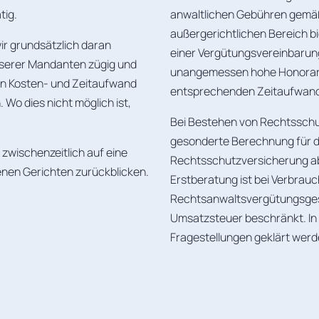
tig.
anwaltlichen Gebühren gemäß
außergerichtlichen Bereich 
ir grundsätzlich daran
einer Vergütungsvereinbarun
unserer Mandanten zügig und
unangemessen hohe Honorarr
en Kosten- und Zeitaufwand
entsprechenden Zeitaufwand
 Wo dies nicht möglich ist,
Bei Bestehen von Rechtsschut
gesonderte Berechnung für di
zwischenzeitlich auf eine
Rechtsschutzversicherung ab
enen Gerichten zurückblicken.
Erstberatung ist bei Verbrau
Rechtsanwaltsvergütungsgese
Umsatzsteuer beschränkt. In 
Fragestellungen geklärt werd