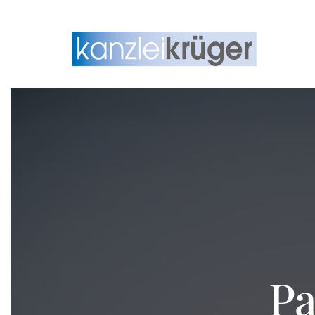
Zum Inhalt springen
Pa