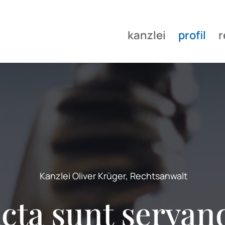
kanzlei
profil
r
Kanzlei Oliver Krüger, Rechtsanwalt
cta sunt servan