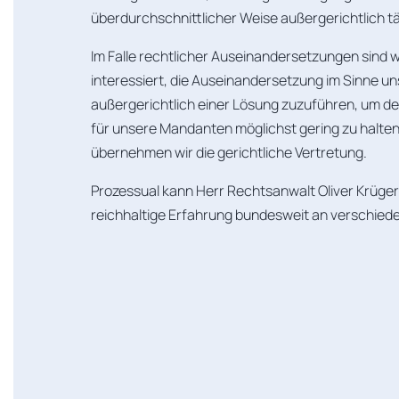
überdurchschnittlicher Weise außergerichtlich tä
Im Falle rechtlicher Auseinandersetzungen sind w
interessiert, die Auseinandersetzung im Sinne 
außergerichtlich einer Lösung zuzuführen, um d
für unsere Mandanten möglichst gering zu halten.
übernehmen wir die gerichtliche Vertretung.
Prozessual kann Herr Rechtsanwalt Oliver Krüger 
reichhaltige Erfahrung bundesweit an verschied