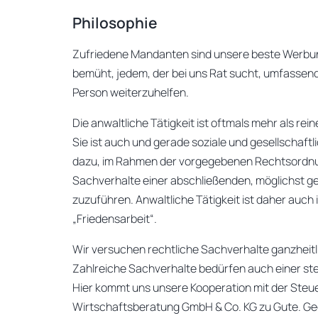
Philosophie
Zufriedene Mandanten sind unsere beste Werbun
bemüht, jedem, der bei uns Rat sucht, umfassen
Person weiterzuhelfen.
Die anwaltliche Tätigkeit ist oftmals mehr als r
Sie ist auch und gerade soziale und gesellschaftl
dazu, im Rahmen der vorgegebenen Rechtsordnun
Sachverhalte einer abschließenden, möglichst 
zuzuführen. Anwaltliche Tätigkeit ist daher auch 
„Friedensarbeit“.
Wir versuchen rechtliche Sachverhalte ganzheitl
Zahlreiche Sachverhalte bedürfen auch einer st
Hier kommt uns unsere Kooperation mit der Steu
Wirtschaftsberatung GmbH & Co. KG zu Gute. Geg