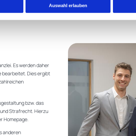
Auswahl erlauben
anzlei. Es werden daher
bearbeitet. Dies ergibt
 zahlreichen
sgestaltung bzw. das
 und Strafrecht. Hierzu
rer Homepage.
us anderen