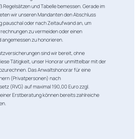
 Regelsätzen und Tabelle bemessen. Gerade im
bieten wir unseren Mandanten den Abschluss
g pauschal oder nach Zeitaufwand an, um
echnungen zu vermeiden oder einen
 angemessen zu honorieren.
zversicherungen sind wir bereit, ohne
ese Tätigkeit, unser Honorar unmittelbar mit der
zurechnen. Das Anwaltshonorar für eine
chern (Privatpersonen) nach
tz (RVG) auf maximal 190,00 Euro zzgl.
einer Erstberatung können bereits zahlreiche
en.