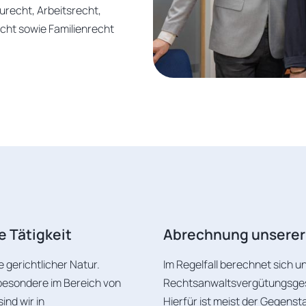
urecht, Arbeitsrecht,
ht sowie Familienrecht
e Tätigkeit
Abrechnung unserer
e gerichtlicher Natur.
Im Regelfall berechnet sich 
sbesondere im Bereich von
Rechtsanwaltsvergütungsgese
ind wir in
Hierfür ist meist der Gegens